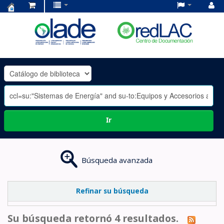
Centro
de
Documentación
OLADE
-
Ir
Búsqueda avanzada
Refinar su búsqueda
Su búsqueda retornó 4 resultados.