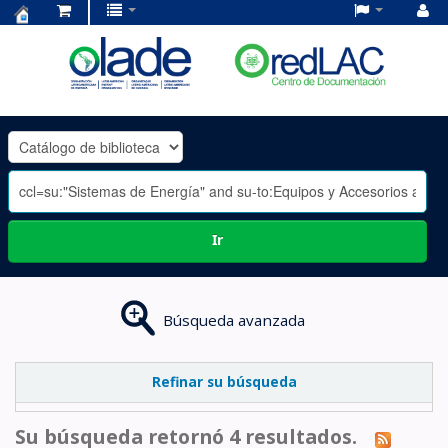
Centro
de
Documentación
OLADE
-
Ir
Búsqueda avanzada
Refinar su búsqueda
Su búsqueda retornó 4 resultados.