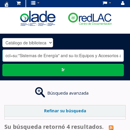
Centro
de
Documentación
OLADE
-
Ir
Búsqueda avanzada
Refinar su búsqueda
Su búsqueda retornó 4 resultados.