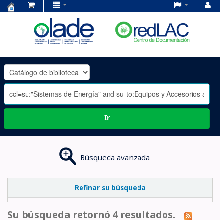
Centro
de
Documentación
OLADE
-
Ir
Búsqueda avanzada
Refinar su búsqueda
Su búsqueda retornó 4 resultados.