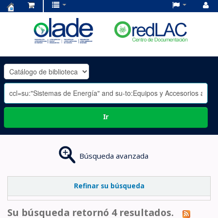
Centro
de
Documentación
OLADE
-
Ir
Búsqueda avanzada
Refinar su búsqueda
Su búsqueda retornó 4 resultados.