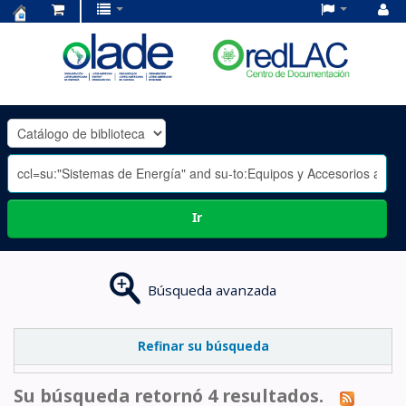
Centro
de
Documentación
OLADE
-
Ir
Búsqueda avanzada
Refinar su búsqueda
Su búsqueda retornó 4 resultados.