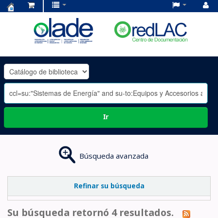
Centro
de
Documentación
OLADE
-
Ir
Búsqueda avanzada
Refinar su búsqueda
Su búsqueda retornó 4 resultados.