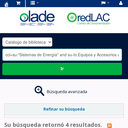
Centro
de
Documentación
OLADE
-
Ir
Búsqueda avanzada
Refinar su búsqueda
Su búsqueda retornó 4 resultados.