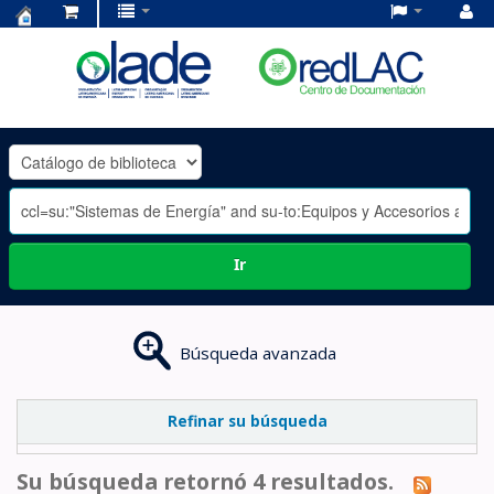
Centro
de
Documentación
OLADE
-
Ir
Búsqueda avanzada
Refinar su búsqueda
Su búsqueda retornó 4 resultados.