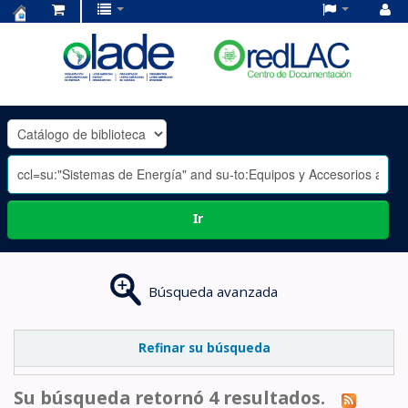
Centro
de
Documentación
OLADE
-
Ir
Búsqueda avanzada
Refinar su búsqueda
Su búsqueda retornó 4 resultados.