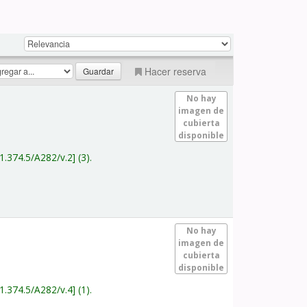
Hacer reserva
No hay
imagen de
cubierta
disponible
1.374.5/A282/v.2
(3).
No hay
imagen de
cubierta
disponible
1.374.5/A282/v.4
(1).