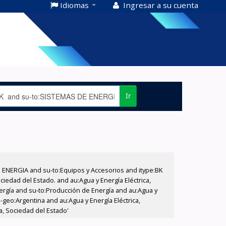
Idiomas
Ingresar a su cuenta
Ir
E ENERGIA and su-to:Equipos y Accesorios and itype:BK
iedad del Estado. and au:Agua y Energía Eléctrica,
nergía and su-to:Producción de Energía and au:Agua y
-geo:Argentina and au:Agua y Energía Eléctrica,
a, Sociedad del Estado'