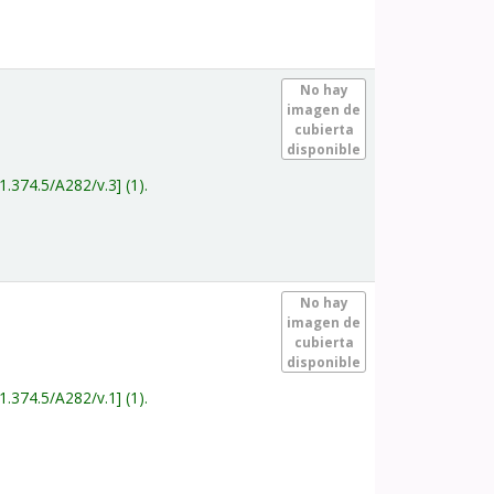
.
No hay
imagen de
cubierta
disponible
1.374.5/A282/v.3
(1).
.
No hay
imagen de
cubierta
disponible
1.374.5/A282/v.1
(1).