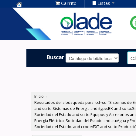
Carrito
Listas
Centro de
Documentación
OLADE -
Buscar
Inicio
›
Resultados de la búsqueda para 'ccl=su:"Sistemas de E
and su-to:Sistemas de Energía and itype:BK and su-to:Si
Sociedad del Estado and su-to:Equipos y Accesorios and
Energía Eléctrica, Sociedad del Estado and au:Agua y Ene
Sociedad del Estado. and ccode:EXT and su-to:Producción