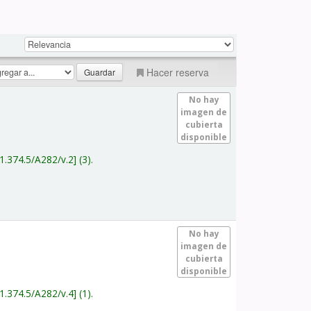
Hacer reserva
No hay
imagen de
cubierta
disponible
1.374.5/A282/v.2
(3).
No hay
imagen de
cubierta
disponible
1.374.5/A282/v.4
(1).