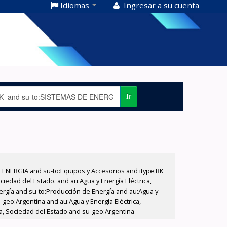
Idiomas
Ingresar a su cuenta
Ir
E ENERGIA and su-to:Equipos y Accesorios and itype:BK
iedad del Estado. and au:Agua y Energía Eléctrica,
nergía and su-to:Producción de Energía and au:Agua y
-geo:Argentina and au:Agua y Energía Eléctrica,
a, Sociedad del Estado and su-geo:Argentina'