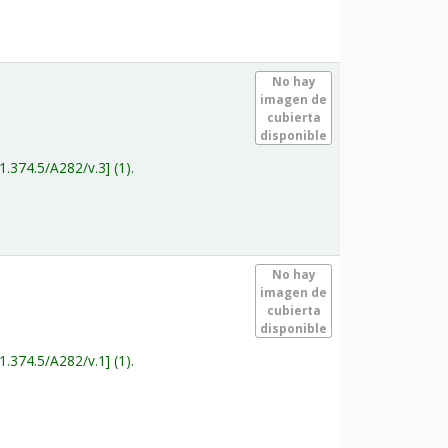
.
No hay
imagen de
cubierta
disponible
1.374.5/A282/v.3
(1).
.
No hay
imagen de
cubierta
disponible
1.374.5/A282/v.1
(1).