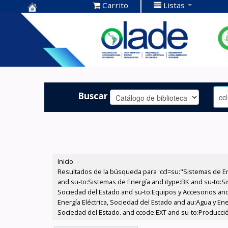
Carrito
Listas
Centro de
Documentación
OLADE -
Buscar
Inicio
›
Resultados de la búsqueda para 'ccl=su:"Sistemas de E
and su-to:Sistemas de Energía and itype:BK and su-to:Si
Sociedad del Estado and su-to:Equipos y Accesorios and
Energía Eléctrica, Sociedad del Estado and au:Agua y Ene
Sociedad del Estado. and ccode:EXT and su-to:Producció