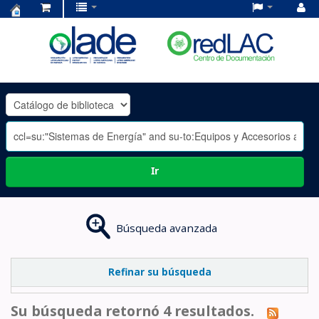
Centro
de
Documentación
OLADE
-
Ir
Búsqueda avanzada
Refinar su búsqueda
Su búsqueda retornó 4 resultados.