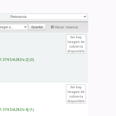
Hacer reserva
No hay
imagen de
cubierta
disponible
1.374.5/A282/v.2
(3).
No hay
imagen de
cubierta
disponible
1.374.5/A282/v.4
(1).