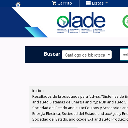
Carrito
Listas
Centro de
Documentación
OLADE -
Buscar
Inicio
›
Resultados de la búsqueda para 'ccl=su:"Sistemas de E
and su-to:Sistemas de Energía and itype:BK and su-to:Si
Sociedad del Estado and su-to:Equipos y Accesorios and
Energía Eléctrica, Sociedad del Estado and au:Agua y Ene
Sociedad del Estado. and ccode:EXT and su-to:Producció