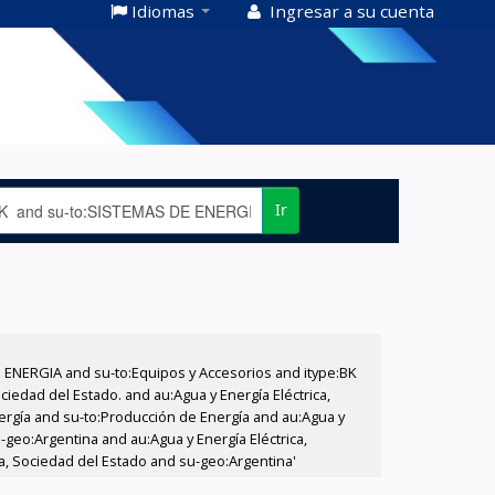
Idiomas
Ingresar a su cuenta
Ir
E ENERGIA and su-to:Equipos y Accesorios and itype:BK
iedad del Estado. and au:Agua y Energía Eléctrica,
nergía and su-to:Producción de Energía and au:Agua y
-geo:Argentina and au:Agua y Energía Eléctrica,
a, Sociedad del Estado and su-geo:Argentina'