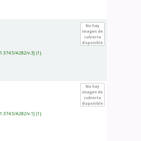
.
No hay
imagen de
cubierta
disponible
1.374.5/A282/v.3
(1).
.
No hay
imagen de
cubierta
disponible
1.374.5/A282/v.1
(1).