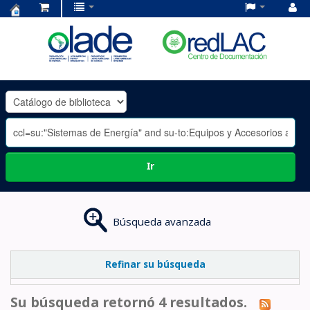
Centro
de
Documentación
OLADE
-
Ir
Búsqueda avanzada
Refinar su búsqueda
Su búsqueda retornó 4 resultados.