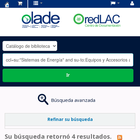
Centro
de
Documentación
OLADE
-
Ir
Búsqueda avanzada
Refinar su búsqueda
Su búsqueda retornó 4 resultados.