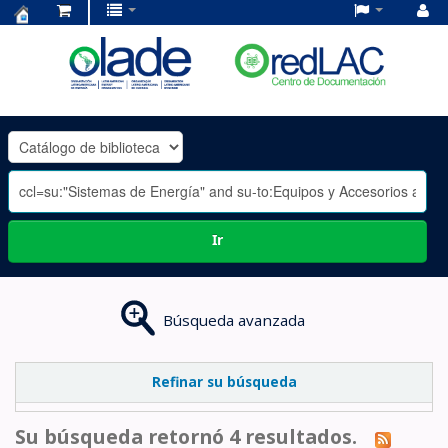
Centro
de
Documentación
OLADE
-
Ir
Búsqueda avanzada
Refinar su búsqueda
Su búsqueda retornó 4 resultados.