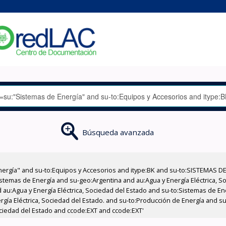
Búsqueda avanzada
nergía" and su-to:Equipos y Accesorios and itype:BK and su-to:SISTEMAS D
stemas de Energía and su-geo:Argentina and au:Agua y Energía Eléctrica, Soc
 au:Agua y Energía Eléctrica, Sociedad del Estado and su-to:Sistemas de E
rgía Eléctrica, Sociedad del Estado. and su-to:Producción de Energía and su
ociedad del Estado and ccode:EXT and ccode:EXT'