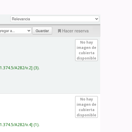
Hacer reserva
No hay
imagen de
cubierta
disponible
1.374.5/A282/v.2
(3).
No hay
imagen de
cubierta
disponible
1.374.5/A282/v.4
(1).