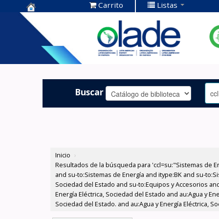
Carrito
Listas
Centro de
Documentación
OLADE -
Buscar
Inicio
›
Resultados de la búsqueda para 'ccl=su:"Sistemas de E
and su-to:Sistemas de Energía and itype:BK and su-to:Si
Sociedad del Estado and su-to:Equipos y Accesorios and
Energía Eléctrica, Sociedad del Estado and au:Agua y Ene
Sociedad del Estado. and au:Agua y Energía Eléctrica, S