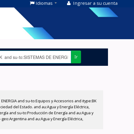
Idiomas
Ingresar a su cuenta
Ir
E ENERGIA and su-to:Equipos y Accesorios and itype:BK
iedad del Estado. and au:Agua y Energía Eléctrica,
nergía and su-to:Producción de Energía and au:Agua y
-geo:Argentina and au:Agua y Energía Eléctrica,