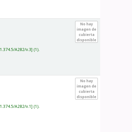
.
No hay
imagen de
cubierta
disponible
1.374.5/A282/v.3
(1).
.
No hay
imagen de
cubierta
disponible
1.374.5/A282/v.1
(1).