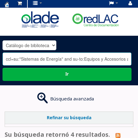
Centro
de
Documentación
OLADE
-
Ir
Búsqueda avanzada
Refinar su búsqueda
Su búsqueda retornó 4 resultados.