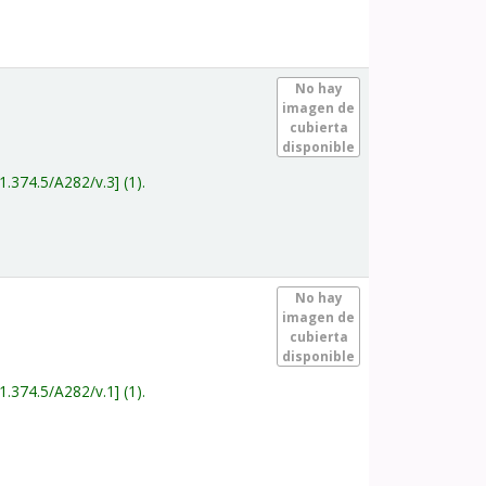
.
No hay
imagen de
cubierta
disponible
1.374.5/A282/v.3
(1).
.
No hay
imagen de
cubierta
disponible
1.374.5/A282/v.1
(1).