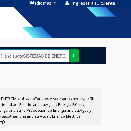
Idiomas
Ingresar a su cuenta
Ir
E ENERGIA and su-to:Equipos y Accesorios and itype:BK
iedad del Estado. and au:Agua y Energía Eléctrica,
nergía and su-to:Producción de Energía and au:Agua y
-geo:Argentina and au:Agua y Energía Eléctrica,
gía'