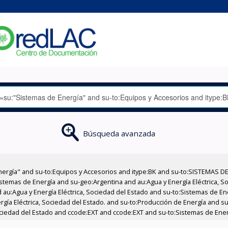
Búsqueda avanzada
nergía" and su-to:Equipos y Accesorios and itype:BK and su-to:SISTEMAS D
stemas de Energía and su-geo:Argentina and au:Agua y Energía Eléctrica, Soc
 au:Agua y Energía Eléctrica, Sociedad del Estado and su-to:Sistemas de E
rgía Eléctrica, Sociedad del Estado. and su-to:Producción de Energía and su
Sociedad del Estado and ccode:EXT and ccode:EXT and su-to:Sistemas de Ener