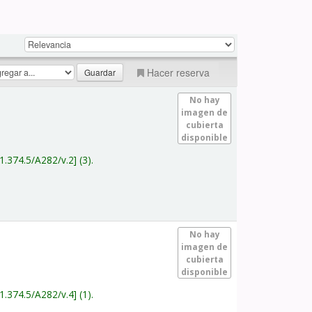
Hacer reserva
No hay
imagen de
cubierta
disponible
1.374.5/A282/v.2
(3).
No hay
imagen de
cubierta
disponible
1.374.5/A282/v.4
(1).