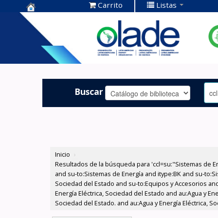
Carrito
Listas
Centro de
Documentación
OLADE -
Buscar
Inicio
›
Resultados de la búsqueda para 'ccl=su:"Sistemas de E
and su-to:Sistemas de Energía and itype:BK and su-to:Si
Sociedad del Estado and su-to:Equipos y Accesorios and
Energía Eléctrica, Sociedad del Estado and au:Agua y Ene
Sociedad del Estado. and au:Agua y Energía Eléctrica, 