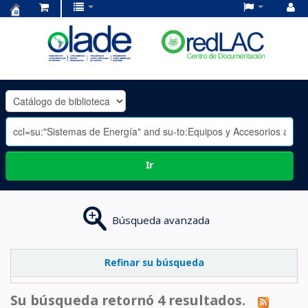
Centro
de
Documentación
OLADE
-
Ir
Búsqueda avanzada
Refinar su búsqueda
Su búsqueda retornó 4 resultados.