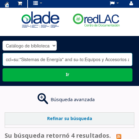
Centro
de
Documentación
OLADE
-
Ir
Búsqueda avanzada
Refinar su búsqueda
Su búsqueda retornó 4 resultados.