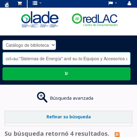
Centro
de
Documentación
OLADE
-
Ir
Búsqueda avanzada
Refinar su búsqueda
Su búsqueda retornó 4 resultados.