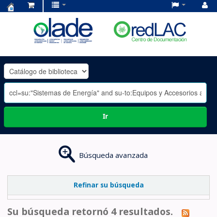
Centro
de
Documentación
OLADE
-
Ir
Búsqueda avanzada
Refinar su búsqueda
Su búsqueda retornó 4 resultados.