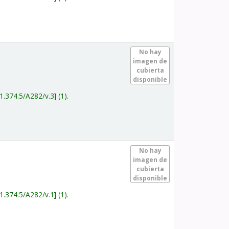
.
No hay
imagen de
cubierta
disponible
1.374.5/A282/v.3
(1).
.
No hay
imagen de
cubierta
disponible
1.374.5/A282/v.1
(1).