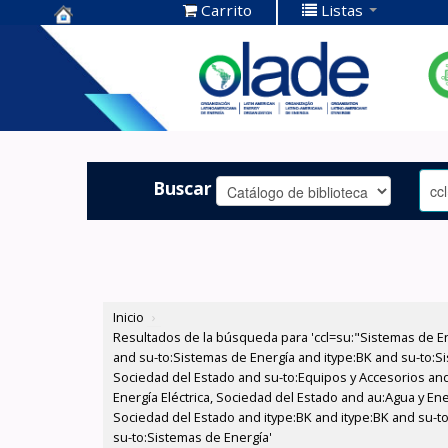
Carrito
Listas
Centro de
Documentación
OLADE -
Buscar
Inicio
›
Resultados de la búsqueda para 'ccl=su:"Sistemas de E
and su-to:Sistemas de Energía and itype:BK and su-to:Si
Sociedad del Estado and su-to:Equipos y Accesorios and
Energía Eléctrica, Sociedad del Estado and au:Agua y Ene
Sociedad del Estado and itype:BK and itype:BK and su-t
su-to:Sistemas de Energía'