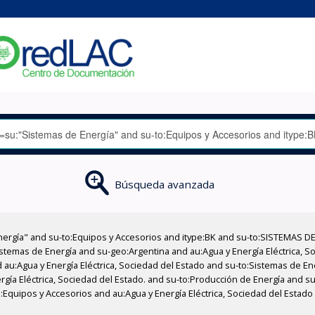
Búsqueda avanzada
nergía" and su-to:Equipos y Accesorios and itype:BK and su-to:SISTEMAS D
stemas de Energía and su-geo:Argentina and au:Agua y Energía Eléctrica, Soc
 au:Agua y Energía Eléctrica, Sociedad del Estado and su-to:Sistemas de E
rgía Eléctrica, Sociedad del Estado. and su-to:Producción de Energía and su
o:Equipos y Accesorios and au:Agua y Energía Eléctrica, Sociedad del Esta