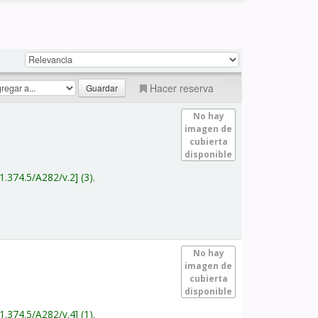
Hacer reserva
No hay
imagen de
cubierta
disponible
1.374.5/A282/v.2
(3).
No hay
imagen de
cubierta
disponible
1.374.5/A282/v.4
(1).