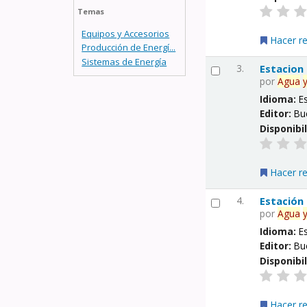
Temas
Equipos y Accesorios
Hacer r
Producción de Energí...
Sistemas de Energía
3.
Estacion
por
Agua
Idioma:
E
Editor:
Bu
Disponibi
Hacer r
4.
Estación
por
Agua
Idioma:
E
Editor:
Bu
Disponibi
Hacer r