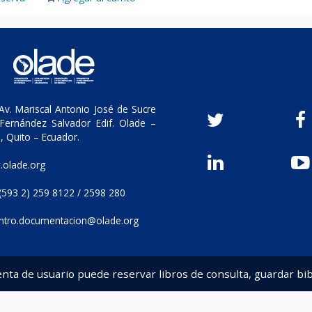
v. Mariscal Antonio José de Sucre
Fernández Salvador Edif. Olade –
, Quito – Ecuador.
olade.org
(593 2) 259 8122 / 2598 280
ntro.documentacion@olade.org
enta de usuario puede reservar libros de consulta, guardar bib