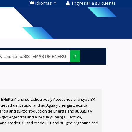
Idiomas
Ingresar a su cuenta
Ir
E ENERGIA and su-to:Equipos y Accesorios and itype:BK
iedad del Estado. and au:Agua y Energía Eléctrica,
nergía and su-to:Producción de Energía and au:Agua y
-geo:Argentina and au:Agua y Energía Eléctrica,
do and ccode:EXT and ccode:EXT and su-geo:Argentina and