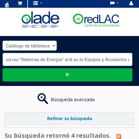
Centro
de
Documentación
OLADE
-
Ir
Búsqueda avanzada
Refinar su búsqueda
Su búsqueda retornó 4 resultados.