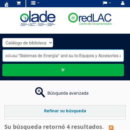
Centro
de
Documentación
OLADE
-
Ir
Búsqueda avanzada
Refinar su búsqueda
Su búsqueda retornó 4 resultados.