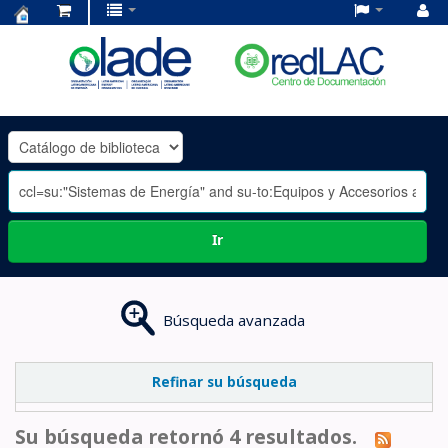
Centro
de
Documentación
OLADE
-
Ir
Búsqueda avanzada
Refinar su búsqueda
Su búsqueda retornó 4 resultados.