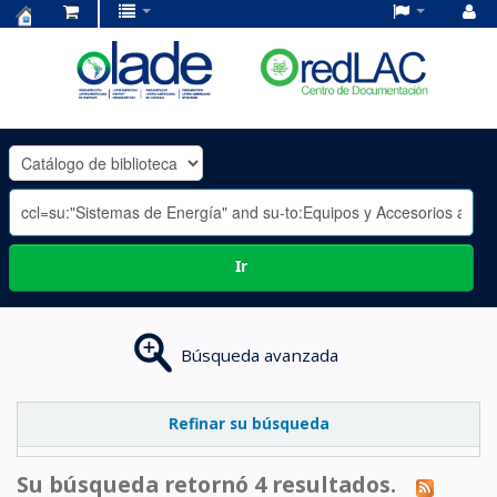
Centro
de
Documentación
OLADE
-
Ir
Búsqueda avanzada
Refinar su búsqueda
Su búsqueda retornó 4 resultados.