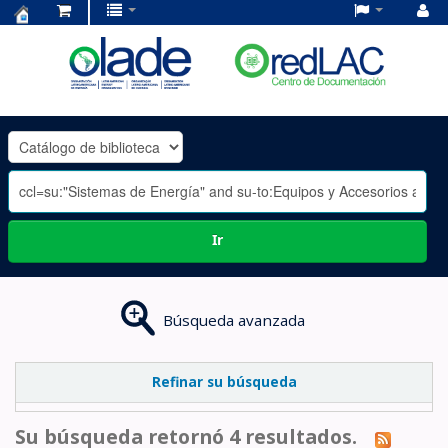
Centro
de
Documentación
OLADE
-
Ir
Búsqueda avanzada
Refinar su búsqueda
Su búsqueda retornó 4 resultados.