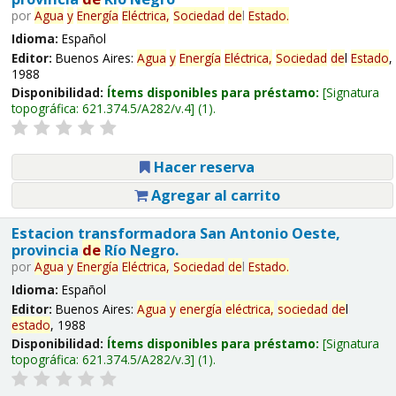
por
Agua
y
Energía
Eléctrica,
Sociedad
de
l
Estado
.
Idioma:
Español
Editor:
Buenos Aires:
Agua
y
Energía
Eléctrica,
Sociedad
de
l
Estado
,
1988
Disponibilidad:
Ítems disponibles para préstamo:
Signatura
topográfica:
621.374.5/A282/v.4
(1).
Hacer reserva
Agregar al carrito
Estacion transformadora San Antonio Oeste,
provincia
de
Río Negro.
por
Agua
y
Energía
Eléctrica,
Sociedad
de
l
Estado
.
Idioma:
Español
Editor:
Buenos Aires:
Agua
y
energía
eléctrica,
sociedad
de
l
estado
, 1988
Disponibilidad:
Ítems disponibles para préstamo:
Signatura
topográfica:
621.374.5/A282/v.3
(1).