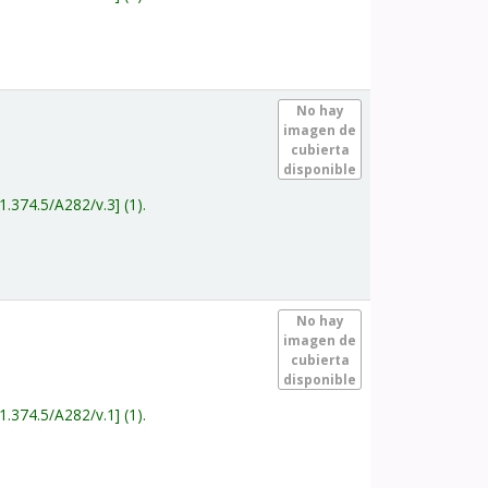
.
No hay
imagen de
cubierta
disponible
1.374.5/A282/v.3
(1).
.
No hay
imagen de
cubierta
disponible
1.374.5/A282/v.1
(1).