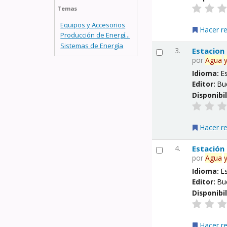
Temas
Equipos y Accesorios
Hacer r
Producción de Energí...
Sistemas de Energía
3.
Estacion
por
Agua
Idioma:
E
Editor:
Bu
Disponibi
Hacer r
4.
Estación
por
Agua
Idioma:
E
Editor:
Bu
Disponibi
Hacer r