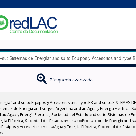
Búsqueda avanzada
nergía" and su-to:Equipos y Accesorios and itype:BK and su-to:SISTEMAS D
stemas de Energía and su-geo:Argentina and au:Agua y Energía Eléctrica, Soc
 au:Agua y Energía Eléctrica, Sociedad del Estado and su-to:Sistemas de E
rgía Eléctrica, Sociedad del Estado. and su-to:Producción de Energía and su
o:Equipos y Accesorios and au:Agua y Energía Eléctrica, Sociedad del Esta
os'