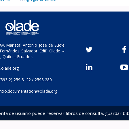
v. Mariscal Antonio José de Sucre
Fernández Salvador Edif. Olade –
, Quito – Ecuador.
olade.org
(593 2) 259 8122 / 2598 280
ntro.documentacion@olade.org
enta de usuario puede reservar libros de consulta, guardar bib