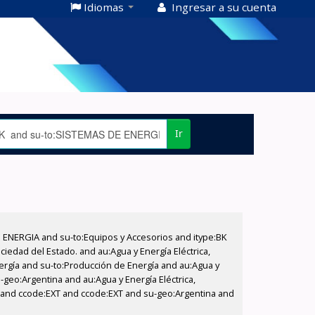
Idiomas
Ingresar a su cuenta
Ir
E ENERGIA and su-to:Equipos y Accesorios and itype:BK
iedad del Estado. and au:Agua y Energía Eléctrica,
nergía and su-to:Producción de Energía and au:Agua y
-geo:Argentina and au:Agua y Energía Eléctrica,
do and ccode:EXT and ccode:EXT and su-geo:Argentina and