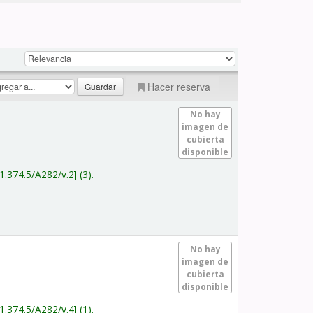
Hacer reserva
No hay
imagen de
cubierta
disponible
1.374.5/A282/v.2
(3).
No hay
imagen de
cubierta
disponible
1.374.5/A282/v.4
(1).