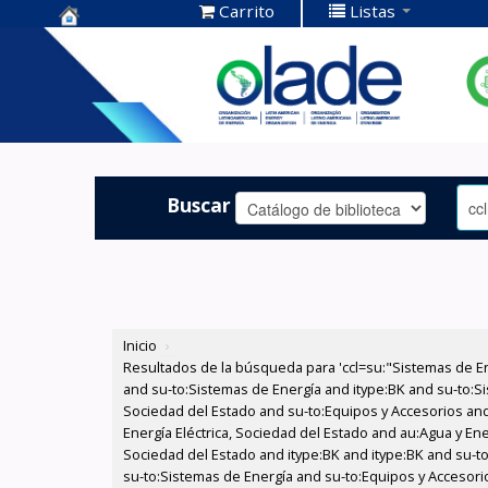
Carrito
Listas
Centro de
Documentación
OLADE -
Buscar
Inicio
›
Resultados de la búsqueda para 'ccl=su:"Sistemas de E
and su-to:Sistemas de Energía and itype:BK and su-to:Si
Sociedad del Estado and su-to:Equipos y Accesorios and
Energía Eléctrica, Sociedad del Estado and au:Agua y Ene
Sociedad del Estado and itype:BK and itype:BK and su-t
su-to:Sistemas de Energía and su-to:Equipos y Accesori