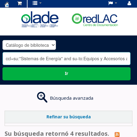
Centro
de
Documentación
OLADE
-
Ir
Búsqueda avanzada
Refinar su búsqueda
Su búsqueda retornó 4 resultados.