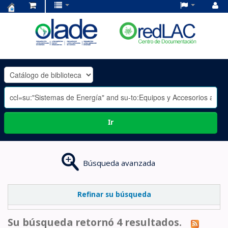
Centro
de
Documentación
OLADE
-
Ir
Búsqueda avanzada
Refinar su búsqueda
Su búsqueda retornó 4 resultados.