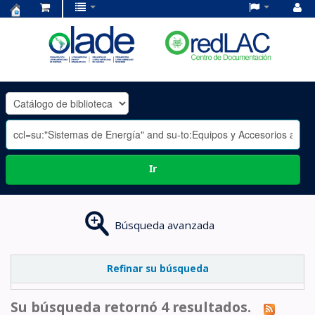
Centro
de
Documentación
OLADE
-
Ir
Búsqueda avanzada
Refinar su búsqueda
Su búsqueda retornó 4 resultados.