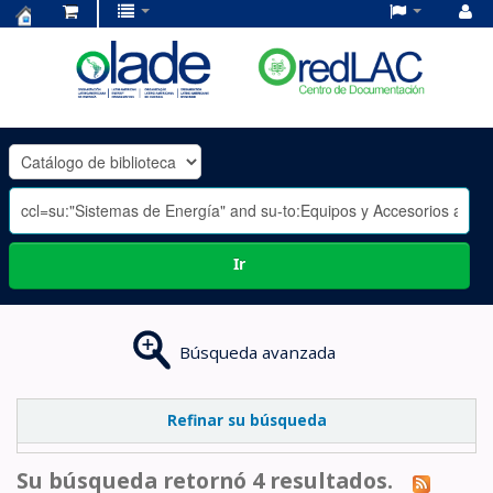
Centro
de
Documentación
OLADE
-
Ir
Búsqueda avanzada
Refinar su búsqueda
Su búsqueda retornó 4 resultados.