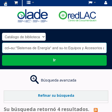
Centro
de
Documentación
OLADE
-
Ir
Búsqueda avanzada
Refinar su búsqueda
Su búsqueda retornó 4 resultados.