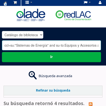
Centro
de
Documentación
OLADE
-
Ir
Búsqueda avanzada
Refinar su búsqueda
Su búsqueda retornó 4 resultados.