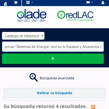
Centro
de
Documentación
OLADE
-
Ir
Búsqueda avanzada
Refinar su búsqueda
Su búsqueda retornó 4 resultados.