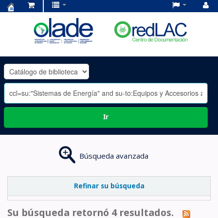
Centro
de
Documentación
OLADE
-
Ir
Búsqueda avanzada
Refinar su búsqueda
Su búsqueda retornó 4 resultados.