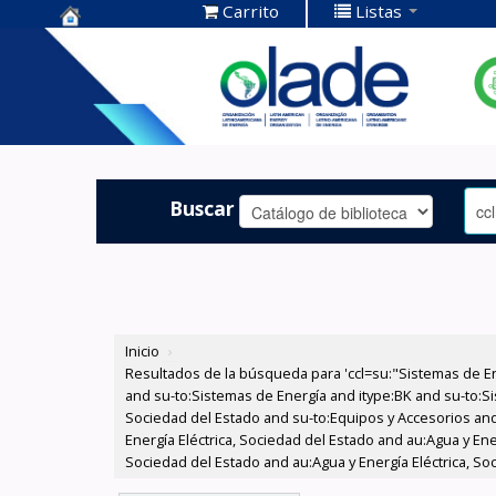
Carrito
Listas
Centro de
Documentación
OLADE -
Buscar
Inicio
›
Resultados de la búsqueda para 'ccl=su:"Sistemas de E
and su-to:Sistemas de Energía and itype:BK and su-to:Si
Sociedad del Estado and su-to:Equipos y Accesorios and
Energía Eléctrica, Sociedad del Estado and au:Agua y Ene
Sociedad del Estado and au:Agua y Energía Eléctrica, S