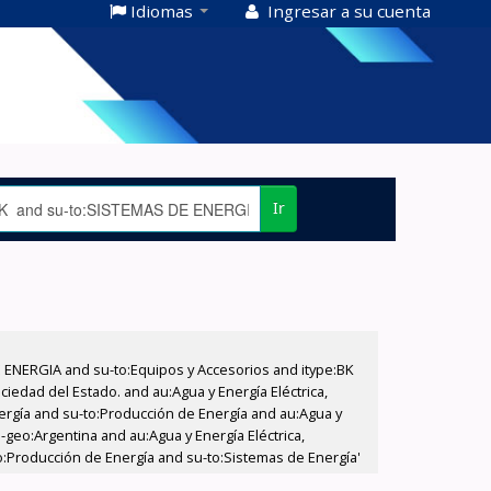
Idiomas
Ingresar a su cuenta
Ir
E ENERGIA and su-to:Equipos y Accesorios and itype:BK
iedad del Estado. and au:Agua y Energía Eléctrica,
nergía and su-to:Producción de Energía and au:Agua y
-geo:Argentina and au:Agua y Energía Eléctrica,
o:Producción de Energía and su-to:Sistemas de Energía'