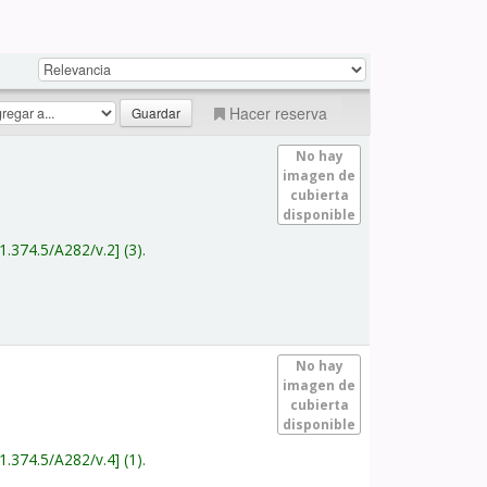
Hacer reserva
No hay
imagen de
cubierta
disponible
1.374.5/A282/v.2
(3).
No hay
imagen de
cubierta
disponible
1.374.5/A282/v.4
(1).