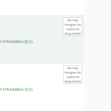
.
No hay
imagen de
cubierta
disponible
1.374.5/A282/v.3
(1).
.
No hay
imagen de
cubierta
disponible
1.374.5/A282/v.1
(1).