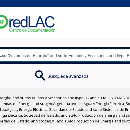
Búsqueda avanzada
nergía" and su-to:Equipos y Accesorios and itype:BK and su-to:SISTEMAS D
stemas de Energía and su-geo:Argentina and au:Agua y Energía Eléctrica, Soc
 au:Agua y Energía Eléctrica, Sociedad del Estado and su-to:Sistemas de E
rgía Eléctrica, Sociedad del Estado. and su-to:Producción de Energía and su
ociedad del Estado. and ccode:EXT and su-to:Producción de Energía and su-t