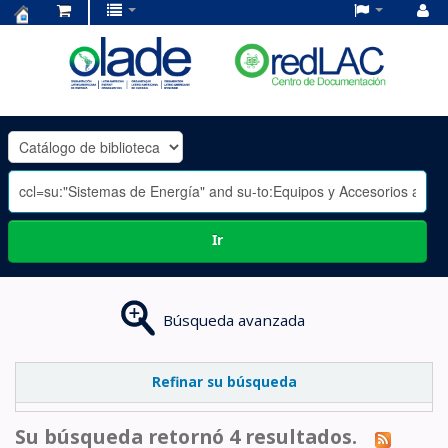
Centro
de
Documentación
OLADE
-
Ir
Búsqueda avanzada
Refinar su búsqueda
Su búsqueda retornó 4 resultados.