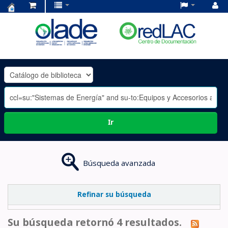
Centro
de
Documentación
OLADE
-
Ir
Búsqueda avanzada
Refinar su búsqueda
Su búsqueda retornó 4 resultados.