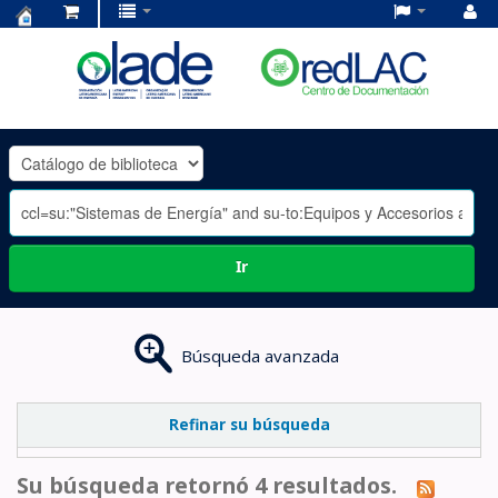
Centro
de
Documentación
OLADE
-
Ir
Búsqueda avanzada
Refinar su búsqueda
Su búsqueda retornó 4 resultados.