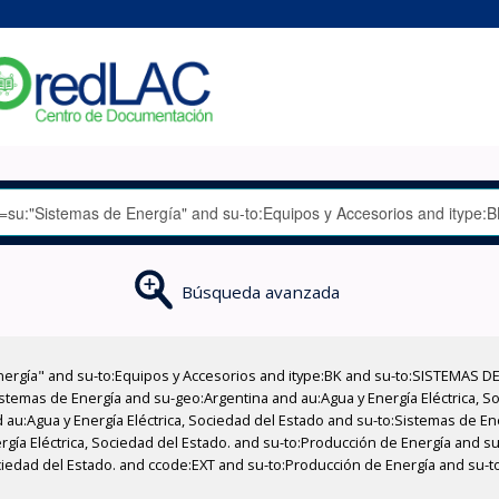
Búsqueda avanzada
nergía" and su-to:Equipos y Accesorios and itype:BK and su-to:SISTEMAS D
stemas de Energía and su-geo:Argentina and au:Agua y Energía Eléctrica, Soc
 au:Agua y Energía Eléctrica, Sociedad del Estado and su-to:Sistemas de E
rgía Eléctrica, Sociedad del Estado. and su-to:Producción de Energía and su
ociedad del Estado. and ccode:EXT and su-to:Producción de Energía and su-