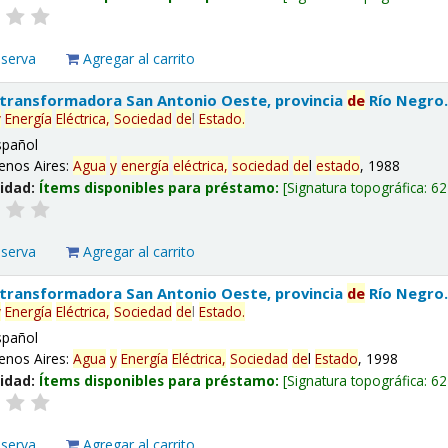
eserva
Agregar al carrito
 transformadora San Antonio Oeste, provincia
de
Río Negro
y
Energía
Eléctrica,
Sociedad
de
l
Estado
.
spañol
enos Aires:
Agua
y
energía
eléctrica,
sociedad
de
l
estado
, 1988
lidad:
Ítems disponibles para préstamo:
Signatura topográfica:
62
eserva
Agregar al carrito
 transformadora San Antonio Oeste, provincia
de
Río Negro
y
Energía
Eléctrica,
Sociedad
de
l
Estado
.
spañol
enos Aires:
Agua
y
Energía
Eléctrica,
Sociedad
de
l
Estado
, 1998
lidad:
Ítems disponibles para préstamo:
Signatura topográfica:
62
eserva
Agregar al carrito