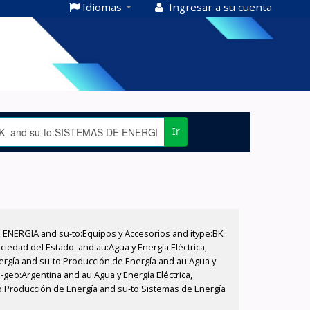
Idiomas
Ingresar a su cuenta
Ir
E ENERGIA and su-to:Equipos y Accesorios and itype:BK
iedad del Estado. and au:Agua y Energía Eléctrica,
nergía and su-to:Producción de Energía and au:Agua y
-geo:Argentina and au:Agua y Energía Eléctrica,
to:Producción de Energía and su-to:Sistemas de Energía