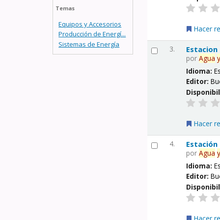
Temas
Equipos y Accesorios
Hacer r
Producción de Energí...
Sistemas de Energía
3.
Estacion
por
Agua
Idioma:
E
Editor:
Bu
Disponibi
Hacer r
4.
Estación
por
Agua
Idioma:
E
Editor:
Bu
Disponibi
Hacer r