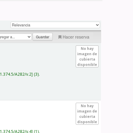
Hacer reserva
No hay
imagen de
cubierta
disponible
1.374.5/A282/v.2
(3).
No hay
imagen de
cubierta
disponible
1.374.5/A282/v.4
(1).