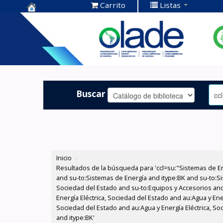
Carrito
Listas
Centro de
Documentación
OLADE -
Buscar
Inicio
›
Resultados de la búsqueda para 'ccl=su:"Sistemas de E
and su-to:Sistemas de Energía and itype:BK and su-to:Si
Sociedad del Estado and su-to:Equipos y Accesorios and
Energía Eléctrica, Sociedad del Estado and au:Agua y Ene
Sociedad del Estado and au:Agua y Energía Eléctrica, S
and itype:BK'