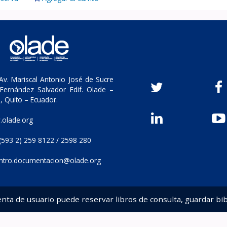
v. Mariscal Antonio José de Sucre
Fernández Salvador Edif. Olade –
, Quito – Ecuador.
olade.org
(593 2) 259 8122 / 2598 280
ntro.documentacion@olade.org
enta de usuario puede reservar libros de consulta, guardar bib