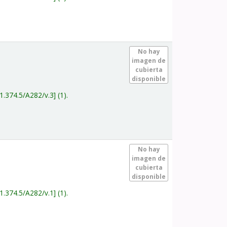
.
No hay
imagen de
cubierta
disponible
1.374.5/A282/v.3
(1).
.
No hay
imagen de
cubierta
disponible
1.374.5/A282/v.1
(1).