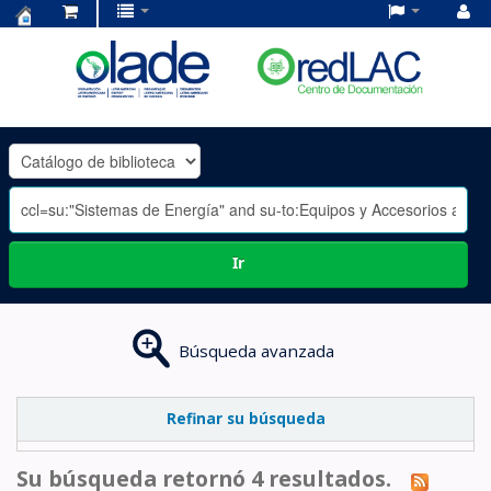
Centro
de
Documentación
OLADE
-
Ir
Búsqueda avanzada
Refinar su búsqueda
Su búsqueda retornó 4 resultados.