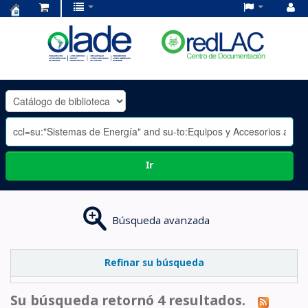
Centro
de
Documentación
OLADE
-
Ir
Búsqueda avanzada
Refinar su búsqueda
Su búsqueda retornó 4 resultados.