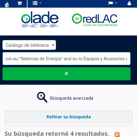
Centro
de
Documentación
OLADE
-
Ir
Búsqueda avanzada
Refinar su búsqueda
Su búsqueda retornó 4 resultados.