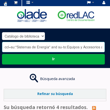
Centro
de
Documentación
OLADE
-
Ir
Búsqueda avanzada
Refinar su búsqueda
Su búsqueda retornó 4 resultados.