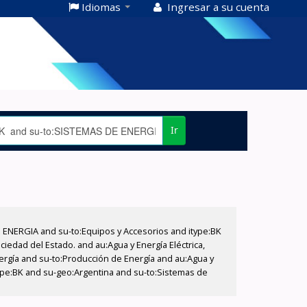
Idiomas
Ingresar a su cuenta
Ir
E ENERGIA and su-to:Equipos y Accesorios and itype:BK
iedad del Estado. and au:Agua y Energía Eléctrica,
nergía and su-to:Producción de Energía and au:Agua y
itype:BK and su-geo:Argentina and su-to:Sistemas de