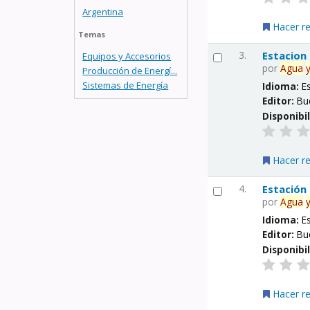
Argentina
Hacer r
Temas
3.
Estacion
Equipos y Accesorios
por
Agua
Producción de Energí...
Sistemas de Energía
Idioma:
E
Editor:
Bu
Disponibi
Hacer r
4.
Estación
por
Agua
Idioma:
E
Editor:
Bu
Disponibi
Hacer r