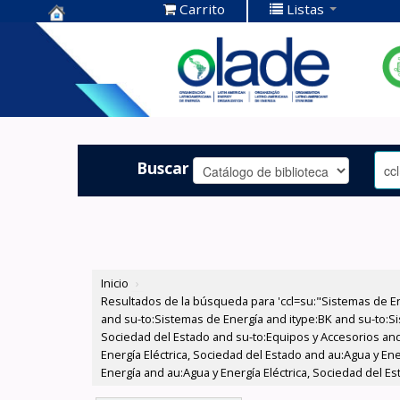
Carrito
Listas
Centro de
Documentación
OLADE -
Buscar
Inicio
›
Resultados de la búsqueda para 'ccl=su:"Sistemas de E
and su-to:Sistemas de Energía and itype:BK and su-to:Si
Sociedad del Estado and su-to:Equipos y Accesorios and
Energía Eléctrica, Sociedad del Estado and au:Agua y En
Energía and au:Agua y Energía Eléctrica, Sociedad del E