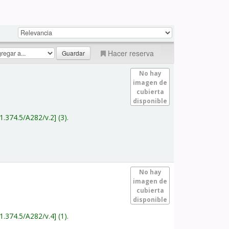
Hacer reserva
No hay
imagen de
cubierta
disponible
1.374.5/A282/v.2
(3).
No hay
imagen de
cubierta
disponible
1.374.5/A282/v.4
(1).