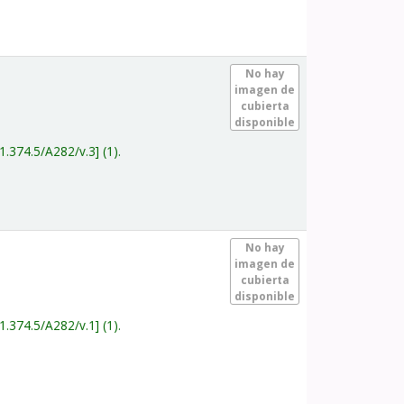
.
No hay
imagen de
cubierta
disponible
1.374.5/A282/v.3
(1).
.
No hay
imagen de
cubierta
disponible
1.374.5/A282/v.1
(1).