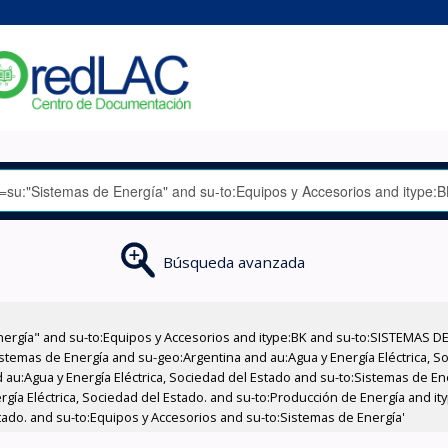
Búsqueda avanzada
nergía" and su-to:Equipos y Accesorios and itype:BK and su-to:SISTEMAS D
stemas de Energía and su-geo:Argentina and au:Agua y Energía Eléctrica, Soc
 au:Agua y Energía Eléctrica, Sociedad del Estado and su-to:Sistemas de E
ergía Eléctrica, Sociedad del Estado. and su-to:Producción de Energía and 
stado. and su-to:Equipos y Accesorios and su-to:Sistemas de Energía'