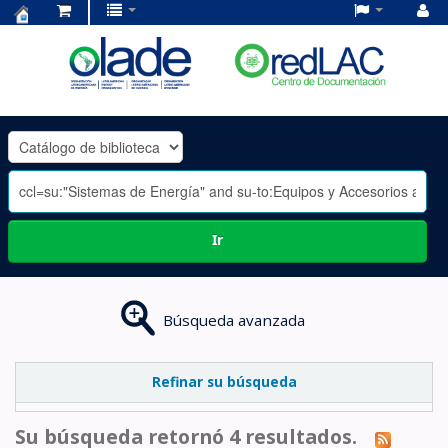
Centro
de
Documentación
OLADE
-
Ir
Búsqueda avanzada
Refinar su búsqueda
Su búsqueda retornó 4 resultados.